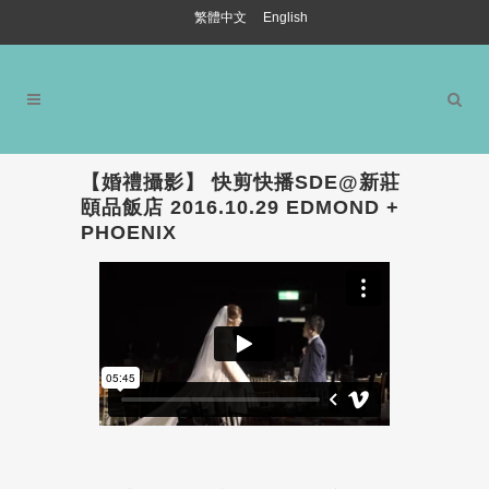
繁體中文
English
【婚禮攝影】 快剪快播SDE@新莊
頤品飯店 2016.10.29 EDMOND +
PHOENIX