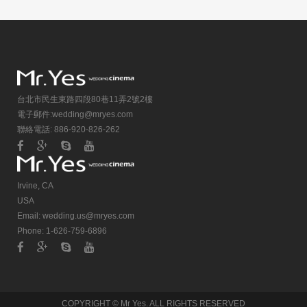
台北市民生東路四段80巷11弄2號2樓
電子郵件:
wedding@mryes.com
聯絡電話: 886-920-826-262
Irvine, CA
USA
Email:
wedding.us@mryes.com
Phone: 1-626-759-6896
COPYRIGHT © Mr Yes. ALL RIGHTS RESERVED