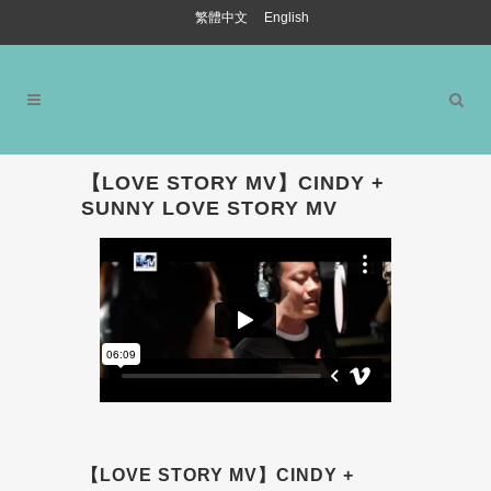
繁體中文
English
【LOVE STORY MV】CINDY +
SUNNY LOVE STORY MV
【LOVE STORY MV】CINDY +