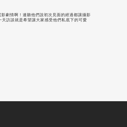
本電影劇情啊！連聽他們說初次見面的經過都讓攝影
一天訪談就是希望讓大家感受他們私底下的可愛