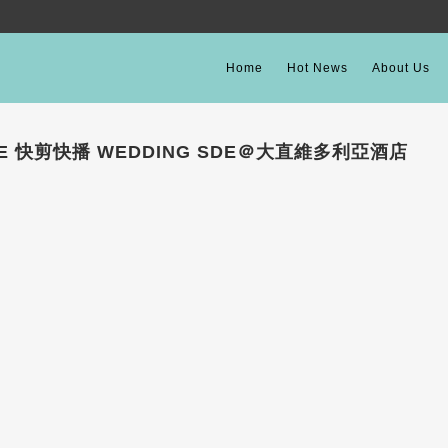
Home
Hot News
About Us
+SUE 快剪快播 WEDDING SDE＠大直維多利亞酒店