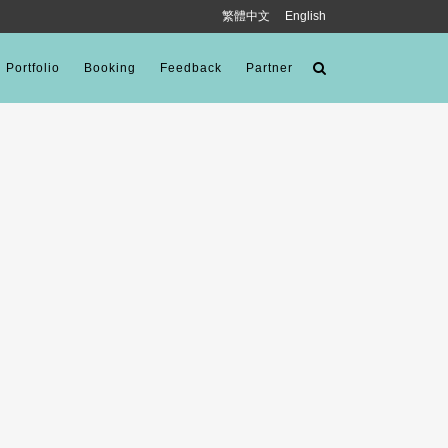
繁體中文
English
Portfolio
Booking
Feedback
Partner