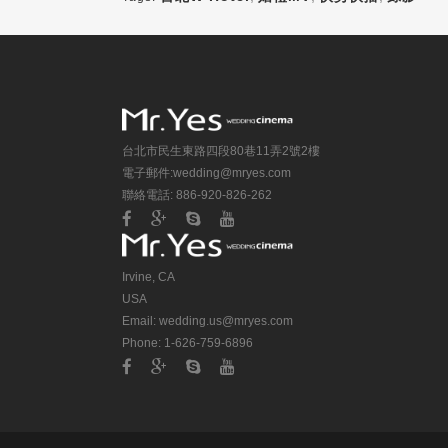
台北市民生東路四段80巷11弄2號2樓
電子郵件:
wedding@mryes.com
聯絡電話: 886-920-826-262
Irvine, CA
USA
Email:
wedding.us@mryes.com
Phone: 1-626-759-6896