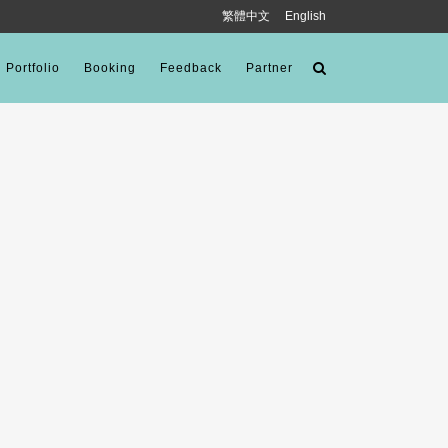
繁體中文
English
Portfolio
Booking
Feedback
Partner