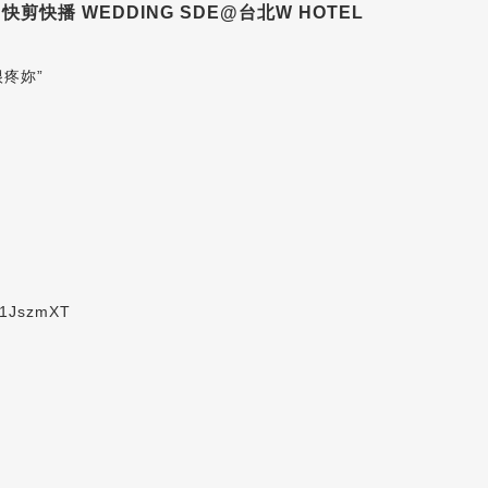
E 快剪快播 WEDDING SDE@台北W HOTEL
疼妳”
/1JszmXT