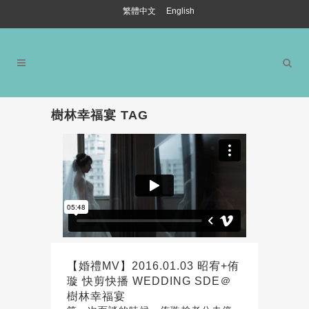
繁體中文
English
樹林幸福宴 TAG
【婚禮MV】2016.01.03 昭宥+侑
璇 快剪快播 WEDDING SDE＠
樹林幸福宴