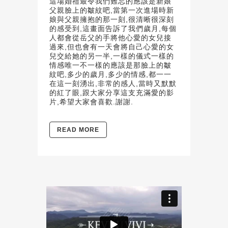
這場婚禮最令我們難忘的應該是新娘
父親臉上的皺紋吧,當第一次進場時新
娘與父親擁抱的那一刻,很清晰很深刻
的感受到,這畫面告訴了我們歲月,每個
人都會從岳父的手將他心愛的女兒接
過來,但也會有一天會將自己心愛的女
兒交給她的另一半,一樣的儀式一樣的
情感唯一不一樣的應該是那臉上的皺
紋吧,多少的歲月,多少的情感,都一一
在這一刻湧出,非常的感人,當時又默默
的紅了眼,跟大家分享這支充滿愛的影
片,希望大家會喜歡.謝謝.
READ MORE