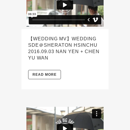
【WEDDING MV】WEDDING
SDE＠SHERATON HSINCHU
2016.09.03 NAN YEN + CHEN
YU WAN
READ MORE