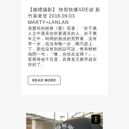
【婚禮攝影】 快剪快播SDE@ 新
竹喜來登 2016.09.03
MARTY+LANLAN
張愛玲的經典《愛》寫著：「於千萬
人之中遇見你所要遇見的人，於千萬
年之中，時間的無涯的荒野裏，沒有
早一步，也沒有晚一步，剛巧趕上
了，那也沒有別的話可說，惟有輕輕
地問一句：『噢，你也在這裡？』」
眾裡尋他千百度，其實老天爺早就安
排好了。
READ MORE