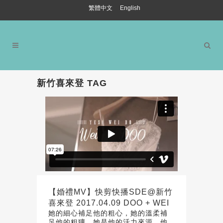
繁體中文
English
新竹喜來登 TAG
【婚禮MV】快剪快播SDE@新竹
喜來登 2017.04.09 DOO + WEI
她的細心補足他的粗心，她的溫柔補
足他的粗獷，她是他的活力來源，他