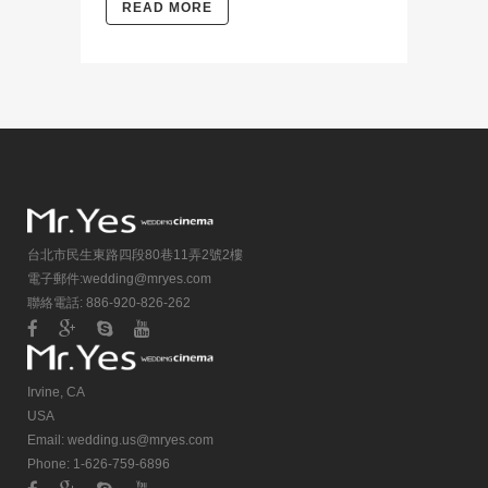
READ MORE
台北市民生東路四段80巷11弄2號2樓
電子郵件:
wedding@mryes.com
聯絡電話: 886-920-826-262
Irvine, CA
USA
Email:
wedding.us@mryes.com
Phone: 1-626-759-6896