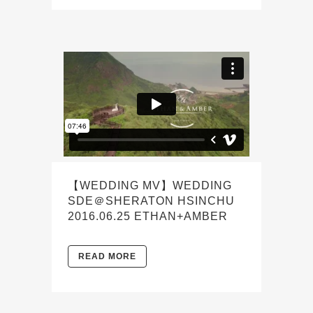
【WEDDING MV】WEDDING
SDE＠SHERATON HSINCHU
2016.06.25 ETHAN+AMBER
READ MORE