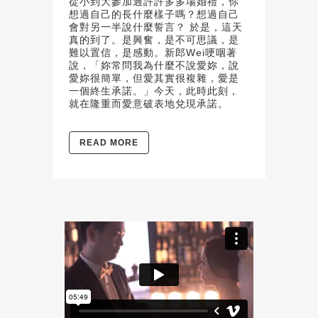
從小到大參加過許許多多場婚禮，你
想過自己的長什麼樣子嗎？想過自己
會對另一半說什麼誓言？ 於是，這天
真的到了。是興奮，是不可思議，是
難以置信，是感動。新郎Wei哽咽著
說，「妳常問我為什麼不說愛妳，說
愛妳很簡單，但愛其實很複雜，愛是
一個終生承諾。」今天，此時此刻，
就在隆重而愛意破表地兌現承諾。
READ MORE