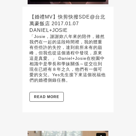
【婚禮MV】快剪快撥SDE@台北
萬豪飯店 2017.01.07
DANIEL+JOSIE
「Josie，謝謝妳八年來的陪伴，雖然
我們在一起的這段時間裡，我的體重
有些些許的失控，達到前所未有的巔
峰，但我也從這個過程中發現，原來
這是真愛。」 Daniel+Josie在校園中
相識中是學長和學妹關係～從交往到
現在已經有８年之久，他們有一個可
愛的女兒。Yes先生接下來這個祝福他
們的婚禮側錄任務。
READ MORE